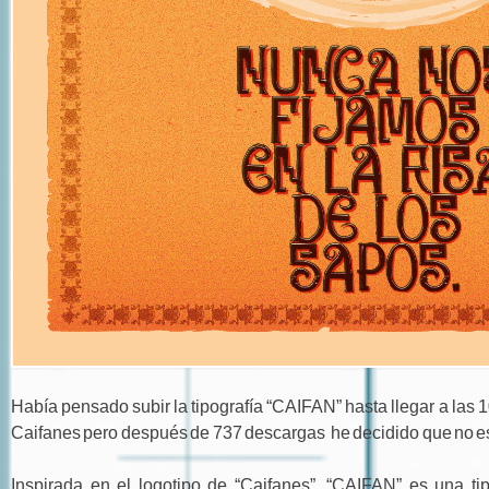
Había pensado subir la tipografía “CAIFAN” hasta llegar a las 
Caifanes pero después de 737 descargas he decidido que no e
Inspirada en el logotipo de “Caifanes”. “CAIFAN” es una tipo