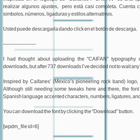
realizar algunos ajustes, pero está casi completa. Cuenta 
simbolos, números, ligaduras y estilos alternativos.
Usted puede descargarla dando click en el botón de descarga.
——————–
I had thought about uploading the “CAIFAN” typography 
downloads, but after 737 downloads I’ve decided not to wait any
Inspired by Caifanes’ (Mexico’s pioneering rock band) logo,
Although still needing some tweaks here and there, the font 
Spanish language accented characters, numbers, ligatures, and 
You can download the font by clicking the “Download” button.
[wpdm_file id=6]