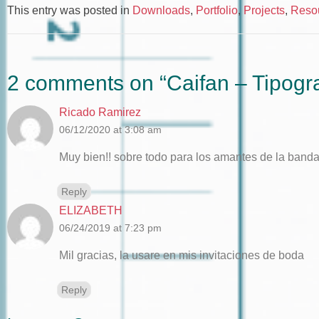
This entry was posted in
Downloads
,
Portfolio
,
Projects
,
Reso
2 comments on “
Caifan – Tipogr
Ricado Ramirez
06/12/2020 at 3:08 am
Muy bien!! sobre todo para los amantes de la banda 
Reply
ELIZABETH
06/24/2019 at 7:23 pm
Mil gracias, la usare en mis invitaciones de boda
Reply