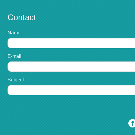
Contact
Name:
E-mail:
Subject: