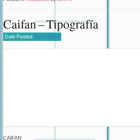
Caifan – Tipografía
Date Posted:
04/17/2024
CAIFAN