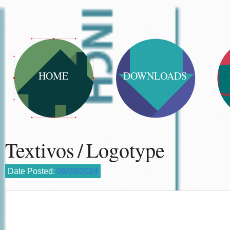
HOME
DOWNLOADS
Textivos / Logotype
Date Posted:
06/28/2024