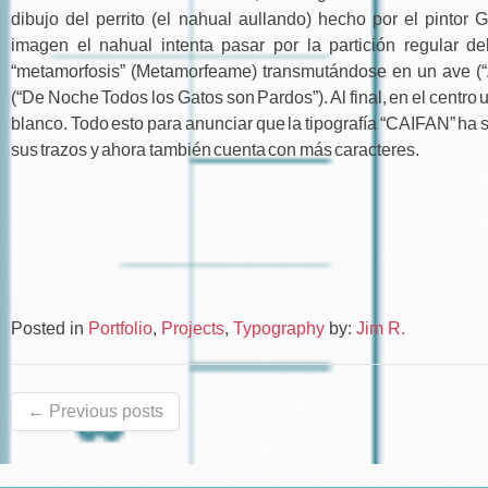
dibujo del perrito (el nahual aullando) hecho por el pintor 
imagen el nahual intenta pasar por la partición regular de
“metamorfosis” (Metamorfeame) transmutándose en un ave (“
(“De Noche Todos los Gatos son Pardos”). Al final, en el centr
blanco. Todo esto para anunciar que la tipografía “CAIFAN” ha 
sus trazos y ahora también cuenta con más caracteres.
Posted in
Portfolio
,
Projects
,
Typography
by:
Jim R.
← Previous posts